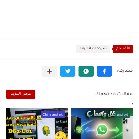
الأقسام
شروحات اندرويد
مقالات قد تهمك
عرض المزيد
China android
android