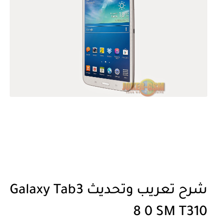
شرح تعريب وتحديث Galaxy Tab3
8 0 SM T310