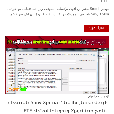
FTF
بوكس Setool يعتبر من اقوى بوكسات السوفت وير التى تتعامل مع هواتف
Sony Xperia باختلاف الموديلات والفئات الخاصة بهذة الهواتف سواء عم...
اقرأ المزيد
سونى اريكسون
منذ بضع اعوام
طريقة تحميل فلاشات Sony Xperia باستخدام
برنامج Xperifirm وتحويلها لامتداد FTF