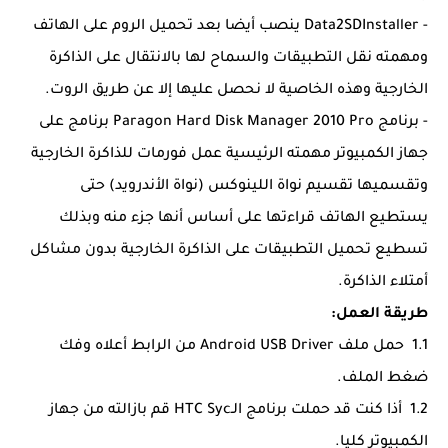
- Data2SDInstaller ينصب أيضا بعد تحميل الروم على الهاتف
ومهمته نقل التطبيقات والسماح لها بالانتقال على الذاكرة
الخارجية وهذه الخاصية لا نحصل عليها إلا عن طريق الروت.
- برنامج Paragon Hard Disk Manager 2010 Pro برنامج على
جهاز الكمبيوتر مهمته الرئيسية عمل فورمات للذاكرة الخارجية
وتقسميها تقسيم نواة اللينوكس (نواة الأندرويد) حتى
يستطيع الهاتف قراءتها على أساس أنها جزء منه وبذلك
تسطيع تحميل التطبيقات على الذاكرة الخارجية بدون مشاكل
أمتلاء الذاكرة.
طريقة العمل:
1.1 حمل ملف Android USB Driver من الرابط أعلاه وفك
ضغط الملف.
1.2 أذا كنت قد حملت برنامج الـHTC Syc قم بازالته من جهاز
الكمبيوتر كليا.