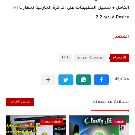
الكامل + تحميل التطبيقات على الذاكرة الخارجية لجهاز HTC
Desire فرويو 2.2.
المصدر
الأقسام
شروحات اندرويد
HTC
مقالات قد تهمك
عرض المزيد
China android
android