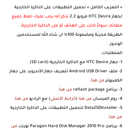
+ التعريب الكامل + تحميل التطبيقات على الذاكرة الخارجية
لجهاز HTC Desire فرويو 2.2
تذكر أنه يجب عليك حفظ جميع
ملفاتك سواءً كانت على الهاتف أو على الذاكرة الخارجية
.
الطريقة مجربة ومضمونة 100% ان شاء الله لمستخدمين
الوندوز.
المتطلبات:
1- جهاز HTC Desire مع الذاكرة الخارجية (SD card).
2- ملف Android USB Driver لتعريف جهاز الأندرويد على جهاز
الكمبيوتر
من هنا
.
3- برنامج reflash package
من هنا
.
4- روم الميسان
من هنا
(
الرابط الأصلي
) مع الراديو
من هنا
.
5- Data2SDInstaller لتحميل التطبيقات على الذاكرة الخارجية
من هنا
.
6- برنامج Paragon Hard Disk Manager 2010 Pro تورنت
من