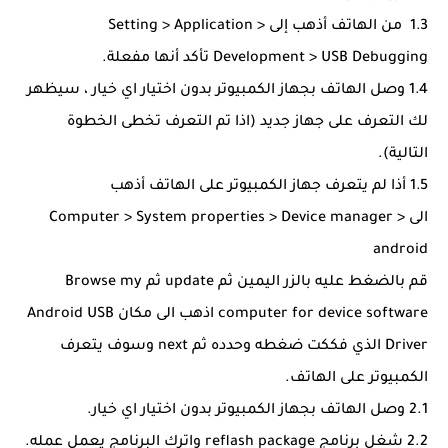
1.3 من الهاتف أذهب إلى Setting > Application >
Development > USB Debugging تأكد أنها مفعلة.
1.4 وصل الهاتف بجهاز الكمبيوتر بدون اختيار اي خيار ، سيظهر
لك التعرف على جهاز جديد (اذا تم التعرف تخطى الخطوة
التالية).
1.5 أذا لم يتعرف جهاز الكمبيوتر على الهاتف أذهب
الى Computer > System properties > Device manager >
android
قم بالضغط عليه بالزر اليمين ثم update ثم Browse my
computer for device software اذهب الى مكان Android USB
Driver الذي فككت ضغطه وحدده ثم next وسوف يتعرف
الكمبيوتر على الهاتف.
2.1 وصل الهاتف بجهاز الكمبيوتر بدون اختيار اي خيار.
2.2 شغل برنامج reflash package واترك البرنامج يعمل عمله.