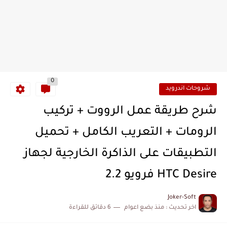
0
شروحات اندرويد
شرح طريقة عمل الرووت + تركيب
الرومات + التعريب الكامل + تحميل
التطبيقات على الذاكرة الخارجية لجهاز
HTC Desire فرويو 2.2
Joker-Soft
اخر تحديث :
منذ بضع اعوام
6 دقائق للقراءة