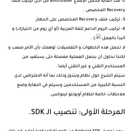
2- فك حماية محمل الإقلاع Bootloader من أجل تركيب ملف
Recovery المخصص .
3- تركيب ملف Recovery المخصص على الجهاز.
4- تركيب الروم الداعم للغة العربية (أو أي روم من اختيارك) و
البدأ بالعمل
.
لا تجعل هذه الخطوات و التفصيلات توهمك بأن الأمر صعب و
لكننا نحاول أن بجعل العملية مفصلة حتى يستفيد من
المستخدم التقني و غير التقني أيضا .
سيتم الشرح حول نظام ويندوز وذلك بما أنه الافتراضي لدى
النسبة الكبيرة من المستخدمين وسيتم في النهاية وضع
ملاحظات خاصة لنظام أوبونتو لينوكس.
المرحلة الأولى: تنصيب الـ SDK.