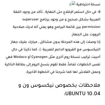
نسخة احتياطية
8- في حال استمر الإقلاع حتى النهاية , تأكد من وجود اللغة
العربية بشكل صحيح و من وجود برنامج superuser
permission بين قائمة البرامج وهو يعني أنه لديك صلاحية
الرووت على الجهاز.
إذا وصلت إلى هذه المرحلة بدون مشاكل , مبارك عليك جهاز
النيكسوس مع الفرويو الداعم للعربية :). كما ذكرنا في حال
أحببت تركيب نسخة روم أخرى مثل Cyanogen أو Modaco فهي
نفس الخطوات تماماً, فقط تقوم بنسخ الروم إلى بطاقة الذاكرة
وعمل الفلاش لها كما شرحنا في الخطوة الأخيرة.
ملاحظات بخصوص نيكسوس ون و
UBUNTU 10.04: