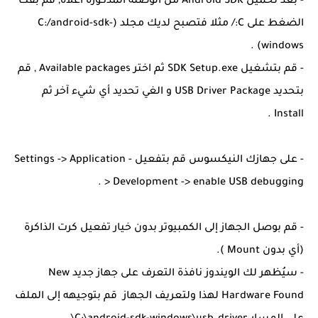
- بعد تحميل Android SDK من الوصلة المذكورة أعلاه, قم بفك
الضغط على C:/ مثلا فتصبح لديك مجلد (C:/android-sdk-
windows) .
- قم بتشغيل SDK Setup.exe ثم اختر Available packages , قم
بتحديد USB Driver Package و الغي تحديد أي شيء آخر ثم
Install .
- على جهازك النيكسوس قم بتفعيل Settings -> Application -
> Development -> enable USB debugging .
- قم بوصل الجهاز إلى الكمبيوتر بدون خيار تفعيل كرت الذاكرة
(أي بدون Mount ).
- سيُظهر لك الويندوز نافذة التعرف على جهاز جديد New
Hardware Found لهذا ولتعريف الجهاز قم بتوجيهه إلى الملف