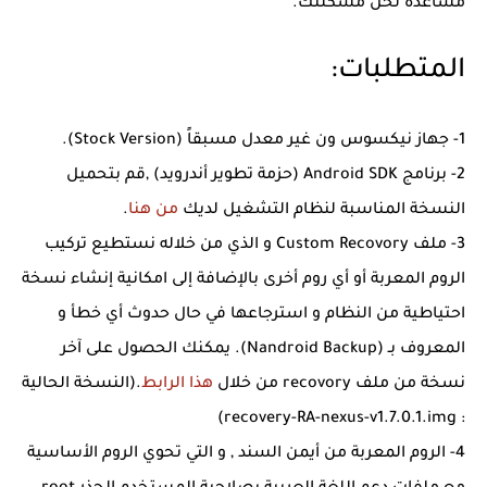
مساعدة لحل مشكلتك.
المتطلبات:
1- جهاز نيكسوس ون غير معدل مسبقاً (Stock Version).
2- برنامج Android SDK (حزمة تطوير أندرويد) ,قم بتحميل
النسخة المناسبة لنظام التشغيل لديك
من هنا
.
3- ملف Custom Recovory و الذي من خلاله نستطيع تركيب
الروم المعربة أو أي روم أخرى بالإضافة إلى امكانية إنشاء نسخة
احتياطية من النظام و استرجاعها في حال حدوث أي خطأ و
المعروف بـ (Nandroid Backup). يمكنك الحصول على آخر
نسخة من ملف recovory من خلال
هذا الرابط
.(النسخة الحالية
: recovery-RA-nexus-v1.7.0.1.img)
4- الروم المعربة من أيمن السند , و التي تحوي الروم الأساسية