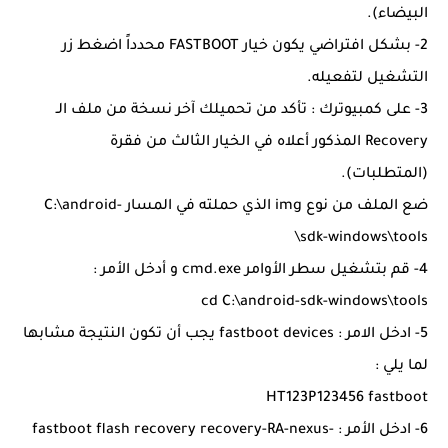
البيضاء).
2- بشكل افتراضي يكون خيار FASTBOOT محدداً اضغط زر
التشغيل لتفعيله.
3- على كمبيوترك : تأكد من تحميلك آخر نسخة من ملف الـ
Recovery المذكور أعلاه في الخيار الثالث من فقرة
(المتطلبات).
ضع الملف من نوع img الذي حملته في المسار C:\android-
sdk-windows\tools\
4- قم بتشغيل سطر الأوامر cmd.exe و أدخل الأمر :
cd C:\android-sdk-windows\tools
5- ادخل الامر : fastboot devices يجب أن تكون النتيجة مشابها
لما يلي :
HT123P123456 fastboot
6- ادخل الأمر : fastboot flash recovery recovery-RA-nexus-