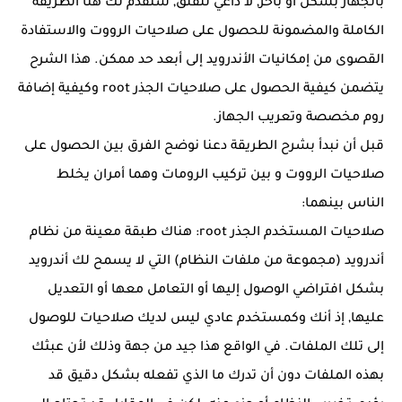
بالجهاز بشكل أو بآخر, لا داعي للقلق, سنقدم لك هنا الطريقة
الكاملة والمضمونة للحصول على صلاحيات الرووت والاستفادة
القصوى من إمكانيات الأندرويد إلى أبعد حد ممكن. هذا الشرح
يتضمن كيفية الحصول على صلاحيات الجذر root وكيفية إضافة
روم مخصصة وتعريب الجهاز.
قبل أن نبدأ بشرح الطريقة دعنا نوضح الفرق بين الحصول على
صلاحيات الرووت و بين تركيب الرومات وهما أمران يخلط
الناس بينهما:
صلاحيات المستخدم الجذر root:
هناك طبقة معينة من نظام
أندرويد (مجموعة من ملفات النظام) التي لا يسمح لك أندرويد
بشكل افتراضي الوصول إليها أو التعامل معها أو التعديل
عليها, إذ أنك وكمستخدم عادي ليس لديك صلاحيات للوصول
إلى تلك الملفات. في الواقع هذا جيد من جهة وذلك لأن عبثك
بهذه الملفات دون أن تدرك ما الذي تفعله بشكل دقيق قد