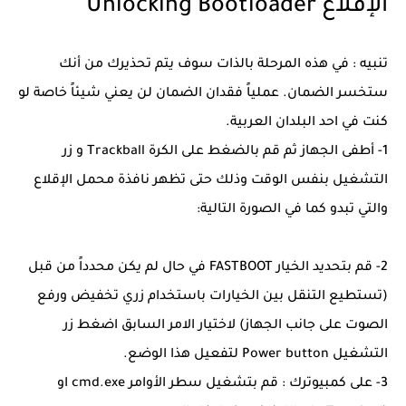
الإقلاع Unlocking Bootloader
تنبيه : في هذه المرحلة بالذات سوف يتم تحذيرك من أنك
ستخسر الضمان. عملياً فقدان الضمان لن يعني شيئاً خاصة لو
كنت في احد البلدان العربية.
1- أطفى الجهاز ثم قم بالضغط على الكرة Trackball و زر
التشغيل بنفس الوقت وذلك حتى تظهر نافذة محمل الإقلاع
والتي تبدو كما في الصورة التالية:
2- قم بتحديد الخيار FASTBOOT في حال لم يكن محدداً من قبل
(تستطيع التنقل بين الخيارات باستخدام زري تخفيض ورفع
الصوت على جانب الجهاز) لاختيار الامر السابق اضغط زر
التشغيل Power button لتفعيل هذا الوضع.
3- على كمبيوترك : قم بتشغيل سطر الأوامر cmd.exe او