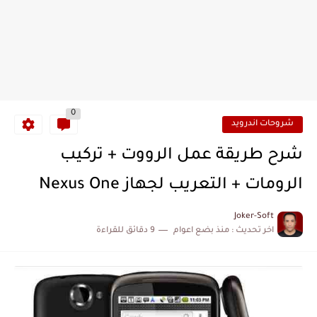
0
شروحات اندرويد
شرح طريقة عمل الرووت + تركيب
الرومات + التعريب لجهاز Nexus One
Joker-Soft
اخر تحديث :
منذ بضع اعوام
9 دقائق للقراءة