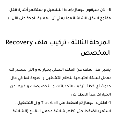
6- الآن سيقوم الجهاز بإعادة التشغيل و ستظهر أشارة قفل
مفتوح اسفل الشاشة مما يعني أن العملية ناجحة حتى الآن :).
المرحلة الثالثة : تركيب ملف Recovery
المخصص
يتميز هذا الملف عن الملف الأصلي بخياراته و التي تسمح لك
بعمل نسخة احتياطية لنظام التشغيل و العودة لها في حال
حدوث أي خطأ , تركيب التحدياثات و التخصيصات و غيرها من
الخيارات.نبدأ الخطوات :
1- اطفىء الجهاز ثم اضغط على Trackball و زر التشغيل ,
استمر بالضغط حتى تظهر شاشة محمل الإقلاع (الشاشة