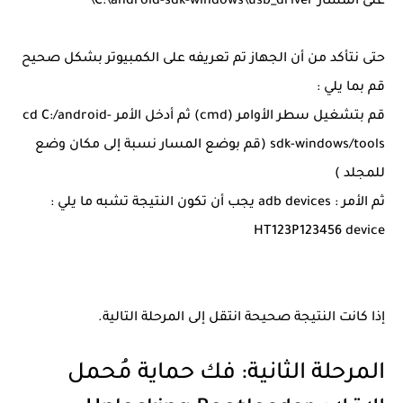
على المسار C:\android-sdk-windows\usb_driver\
حتى نتأكد من أن الجهاز تم تعريفه على الكمبيوتر بشكل صحيح
قم بما يلي :
قم بتشغيل سطر الأوامر (cmd) ثم أدخل الأمر cd C:/android-
sdk-windows/tools (قم بوضع المسار نسبة إلى مكان وضع
للمجلد )
ثم الأمر : adb devices يجب أن تكون النتيجة تشبه ما يلي :
HT123P123456 device
إذا كانت النتيجة صحيحة انتقل إلى المرحلة التالية.
المرحلة الثانية: فك حماية مُحمل