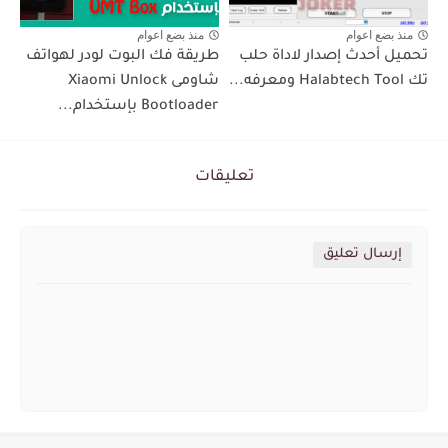
منذ بضع اعوام
منذ بضع اعوام
تحميل أحدث إصدار لاداة حلب
طريقة فك البوت لودر لهواتف
تك Halabtech Tool ومعرفه...
شاومى Xiaomi Unlock
Bootloader بإستخدام...
تعليقات
إرسال تعليق