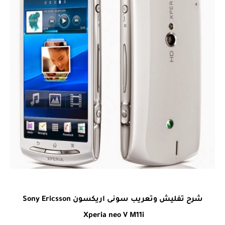
شرح تفليش وتعريب سونى اريكسون Sony Ericsson
Xperia neo V M11i