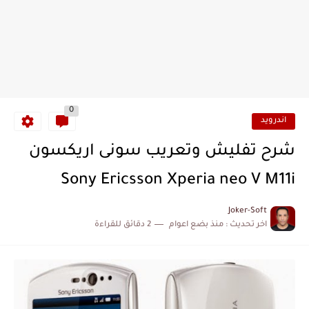
0
اندرويد
شرح تفليش وتعريب سونى اريكسون
Sony Ericsson Xperia neo V M11i
Joker-Soft
اخر تحديث :
منذ بضع اعوام
2 دقائق للقراءة