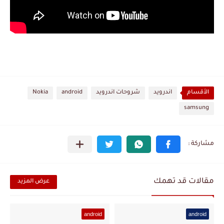
الأقسام
اندرويد
شروحات اندرويد
android
Nokia
samsung
مقالات قد تهمك
عرض المزيد
android
android