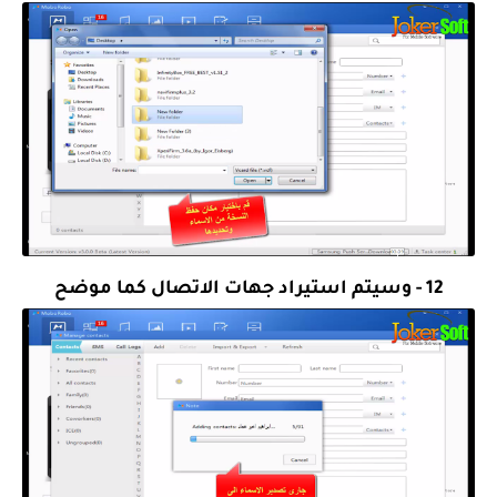
12 - وسيتم استيراد جهات الاتصال كما موضح