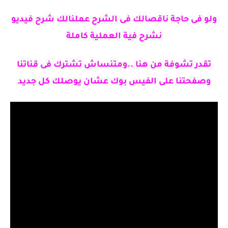
ولو فى حاجة ناقصالك فى الشرح عملنالك شرح فيديو
نشرح فية العملية كاملة
تقدر تشوفة من هنا ..ومتنساش تشترك فى قناتنا
وصفحتنا على الفيس بوك عشان يوصلك كل جديد