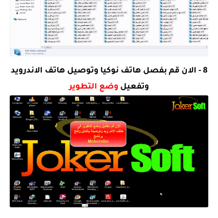
8 - الان قم بفصل هاتف نوكيا وتوصيل هاتف الاندرويد
وتفعيل
وضع التطوير