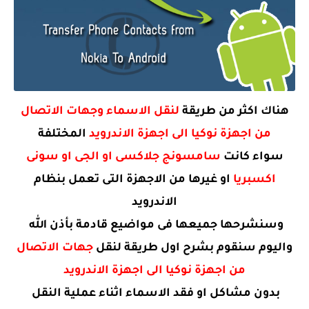
هناك اكثر من طريقة
لنقل الاسماء وجهات الاتصال
من اجهزة نوكيا الى اجهزة الاندرويد
المختلفة
سواء كانت
سامسونج جلاكسى او الجى او سونى
اكسبريا
او غيرها من الاجهزة التى تعمل بنظام
الاندرويد
وسنشرحها جميعها فى مواضيع قادمة بأذن الله
واليوم سنقوم بشرح اول طريقة لنقل
جهات الاتصال
من اجهزة نوكيا الى اجهزة الاندرويد
بدون مشاكل او فقد الاسماء اثناء عملية النقل