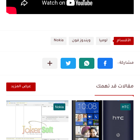
الأقسام
لوميا
ويندوز فون
Nokia
مقالات قد تهمك
عرض المزيد
Nokia
HTC