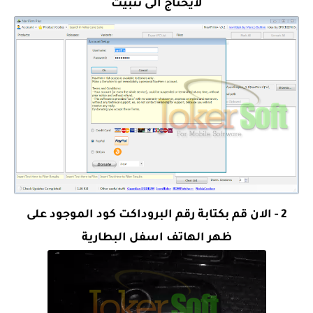
لايحتاج الى تثبيت
2 - الان قم بكتابة رقم البروداكت كود الموجود على
ظهر الهاتف اسفل البطارية