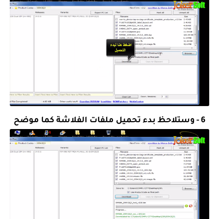
6 - وستلاحظ بدء تحميل ملفات الفلاشة كما موضح