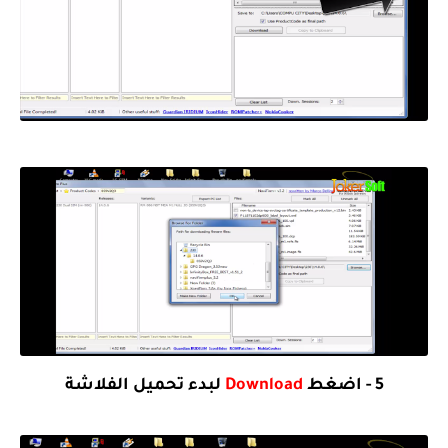
5 - اضغط
Download
لبدء تحميل الفلاشة