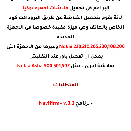
البرامج فى تحميل
فلاشات اجهزة نوكيا
لانة يقوم بتحميل الفلاشة عن طريق البروداكت كود
الخاص بالهاتف وهى ميزة مفيدة خصوصا فى الاجهزة
الجديدة
Nokia 220,210,205,230,108,206
وغيرها من الاجهزة التى
يمكن ان تفصل باور عند التفليش
بفلاشة اخرى ..مثل
Nokia Asha 500,501,502
المتطلبات:
- برنامج
Navifirm+ v.3.2