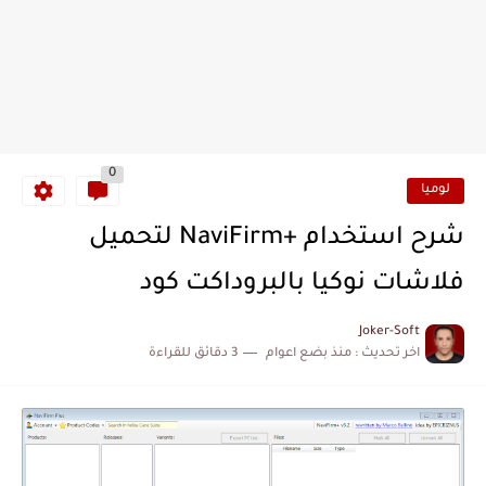
0
لوميا
شرح استخدام +NaviFirm لتحميل
فلاشات نوكيا بالبروداكت كود
Joker-Soft
اخر تحديث :
منذ بضع اعوام
3 دقائق للقراءة