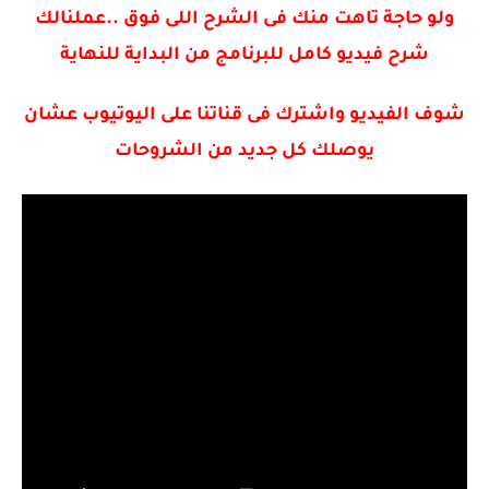
ولو حاجة تاهت منك فى الشرح اللى فوق ..عملنالك
شرح فيديو كامل للبرنامج من البداية للنهاية
شوف الفيديو واشترك فى قناتنا على اليوتيوب عشان
يوصلك كل جديد من الشروحات