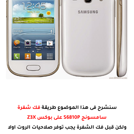
سنشرح فى هذا الموضوع طريقة
فك شفرة
سامسونج S6810P على بوكس Z3X
ولكن قبل فك الشفرة يجب توفر صلاحيات الروت اولا