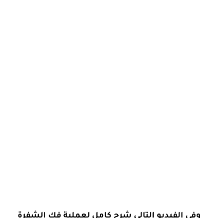
وفى الفيديو التالى شرح كامل لعملية فك الشفرة