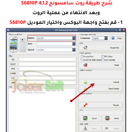
شرح طريقة روت سامسونج S6810P 4,1,2
وبعد الانتهاء من عملية الروت
1 - قم بفتح واجهة البوكس واختيار الموديل
S6810P