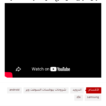
الأقسام
اندرويد
شروحات ببوكسات السوفت وير
android
z3x
samsung