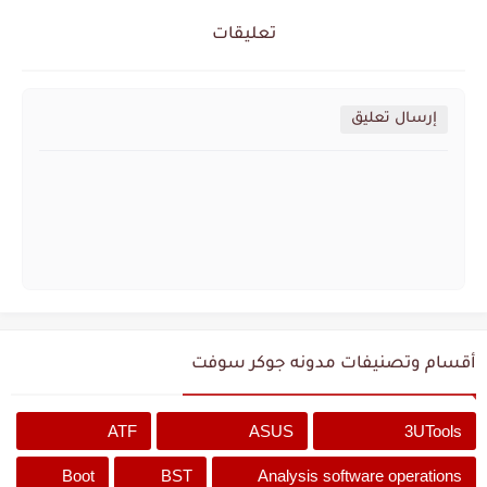
تعليقات
إرسال تعليق
أقسام وتصنيفات مدونه جوكر سوفت
ATF
ASUS
3UTools
Boot
BST
Analysis software operations