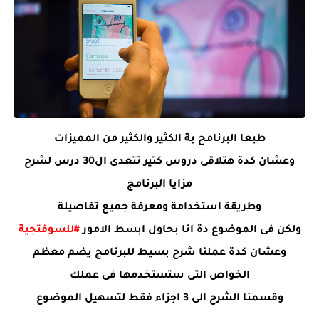
طبعا البرنامج بة الكثير والكثير من المميزات
وعشان كدة هتلاقى دروس كتير تتعدى ال30 درس لشرح
مزايا البرنامج
وطريقة استخدامة ومعرفة جميع تفاصيلة
ولكن فى الموضوع دة انا بحاول ابسط الامور
#للسوفتجية
وعشان كدة عملنا شرح بسيط للبرنامج يضم معظم
الخواص التى ستستخدمها فى عملك
وقسمنا الشرح الى 3 اجزاء فقط لتسهيل الموضوع