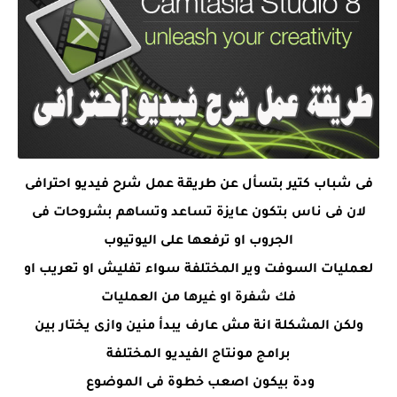
فى شباب كتير بتسأل عن طريقة عمل شرح فيديو احترافى
لان فى ناس بتكون عايزة تساعد وتساهم بشروحات فى
الجروب او ترفعها على اليوتيوب
لعمليات السوفت وير المختلفة سواء تفليش او تعريب او
فك شفرة او غيرها من العمليات
ولكن المشكلة انة مش عارف يبدأ منين وازى يختار بين
برامج مونتاج الفيديو المختلفة
ودة بيكون اصعب خطوة فى الموضوع