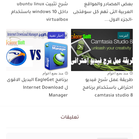
بعض المصادر والمواقع
شرح تثبيت ubuntu linux
العربية التى تهم كل سوفتجى
داخل windows 10 باستخدام
-الجزء الاول...
virtualbox
انترنت
اخبار تقنية
منذ بضع اعوام
منذ بضع اعوام
طريقة عمل شرح فيديو
برنامج EagleGet البديل الاقوى
احترافى باستخدام برنامج
ل Internet Download
Manager
camtasia studio 8
تعليقات