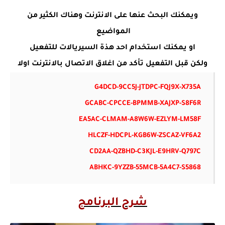
ويمكنك البحث عنها على الانترنت وهناك الكثير من
المواضيع
او يمكنك استخدام احد هذة السيريالات للتفعيل
ولكن قبل التفعيل تأكد من اغلاق الاتصال بالانترنت اولا
G4DCD-9CC5J-JTDPC-FQJ9X-X735A
GCABC-CPCCE-BPMMB-XAJXP-S8F6R
EA5AC-CLMAM-A8W6W-EZLYM-LM58F
HLCZF-HDCPL-KGB6W-ZSCAZ-VF6A2
CD2AA-QZBHD-C3KJL-E9HRV-Q797C
ABHKC-9YZZB-55MCB-5A4C7-S5868
شرح البرنامج