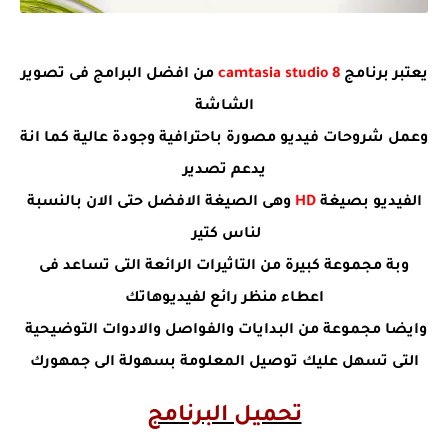
يعتبر برنامج
camtasia studio 8
من افضل البرامج فى تصوير
الشاشة
وعمل شروحات فيديو مصورة باحترافية وجودة عالية كما انة
يدعم تصدير
الفيديو بصيغة
HD
وهى الصيغة الافضل حتى الان بالنسبة
لناس كتير
وبة مجموعة كبيرة من التاثيرات الرائعة التى تساعد فى
اعطاء منظر رائع لفيديوهاتك
وايضا مجموعة من البدايات والفواصل والادوات التوضيحية
التى تسهل عليك توصيل المعلومة بسهولة الى جمهورك
تحميل البرنامج