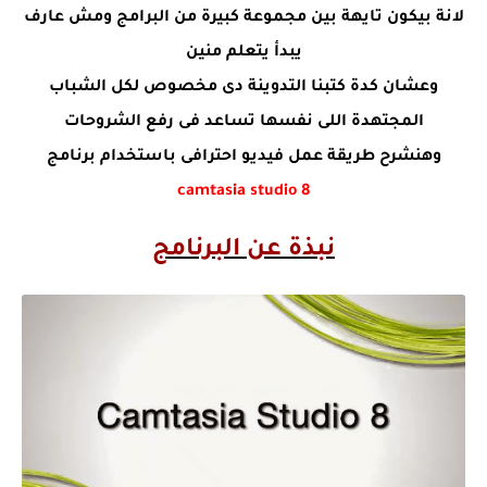
لانة بيكون تايهة بين مجموعة كبيرة من البرامج ومش عارف
يبدأ يتعلم منين
وعشان كدة كتبنا التدوينة دى مخصوص لكل الشباب
المجتهدة اللى نفسها تساعد فى رفع الشروحات
وهنشرح طريقة عمل فيديو احترافى باستخدام برنامج
camtasia studio 8
نبذة عن البرنامج