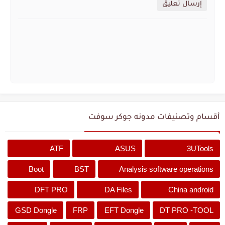
إرسال تعليق
أقسام وتصنيفات مدونه جوكر سوفت
ATF
ASUS
3UTools
Boot
BST
Analysis software operations
DFT PRO
DA Files
China android
GSD Dongle
FRP
EFT Dongle
DT PRO -TOOL