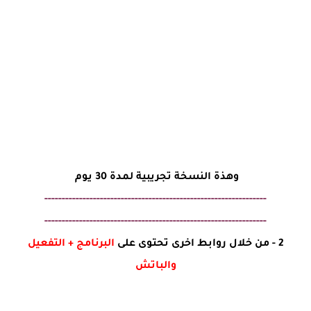
وهذة النسخة تجريبية لمدة 30 يوم
----------------------------------------------------------------
----------------------------------------------------------------
2 - من خلال روابط اخرى تحتوى على
البرنامج + التفعيل
والباتش