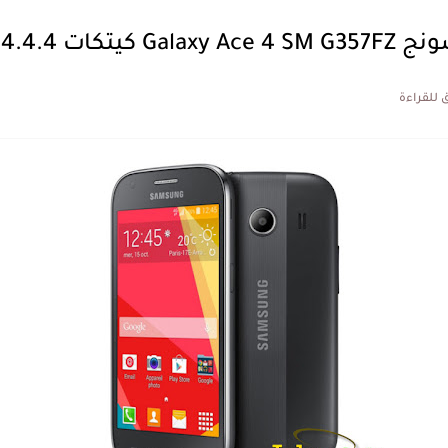
كات 4.4.4