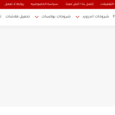
التفعيلات
إتصل بنا / أعلن معنا.
سياسه الخصوصيه
روابط لا تعمل
شروحات اندرويد
شروحات بوكسات
تحميل فلاشات
ت