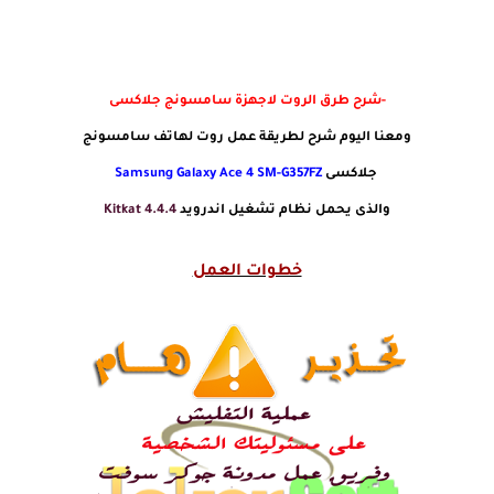
-شرح طرق الروت لاجهزة سامسونج جلاكسى
ومعنا اليوم شرح لطريقة عمل روت لهاتف سامسونج
جلاكسى
Samsung Galaxy Ace 4 SM-G357FZ
والذى يحمل نظام تشغيل اندرويد
Kitkat 4.4.4
خطوات العمل