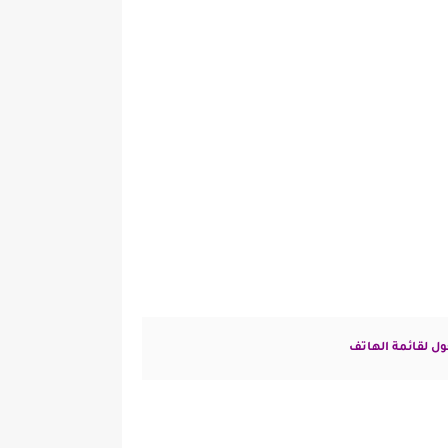
خول لقائمة الهاتف