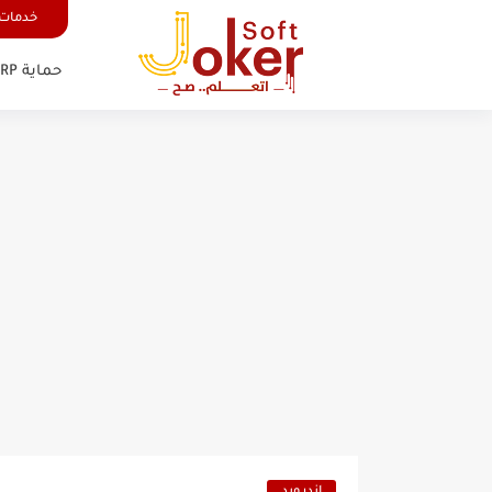
خدمات 
حماية FRP