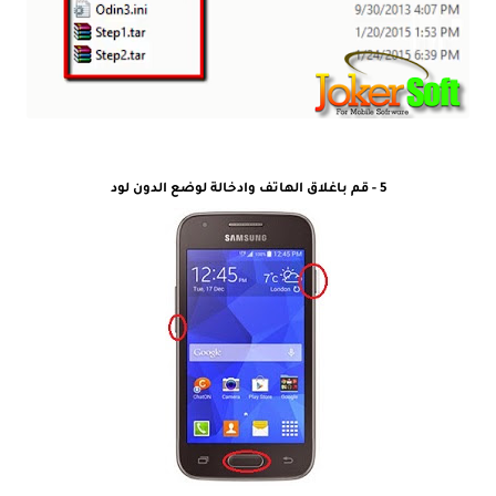
5 - قم باغلاق الهاتف وادخالة لوضع الدون لود