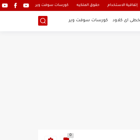
إتفاقية الاستخدام
حقوق الملكيه
كورسات سوفت وير
خطى اى كلاود
كورسات سوفت وير
0