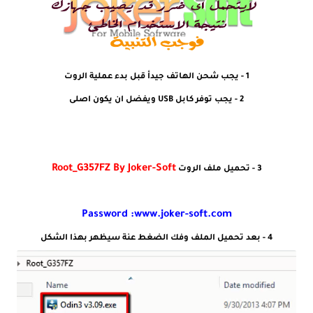
1 - يجب شحن الهاتف جيدأ قبل بدء عملية الروت
2 - يجب توفر كابل USB ويفضل ان يكون اصلى
Root_G357FZ By Joker-Soft
3 - تحميل ملف الروت
Password :www.joker-soft.com
4 - بعد تحميل الملف وفك الضغط عنة سيظهر بهذا الشكل