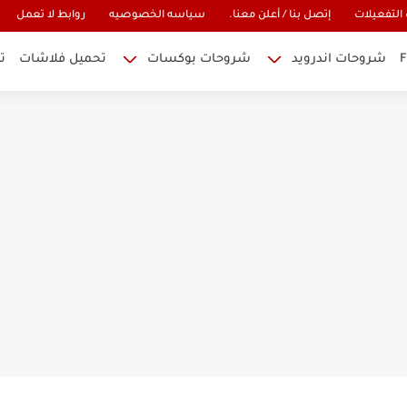
التفعيلات
إتصل بنا / أعلن معنا.
سياسه الخصوصيه
روابط لا تعمل
شروحات اندرويد
شروحات بوكسات
تحميل فلاشات
ت