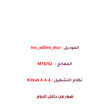
الموديل :
htc_a50ml_dtul
المعالج :
MT6752
نظام التشغيل :
4
Kitkak 4.4.
صور من داخل الروم