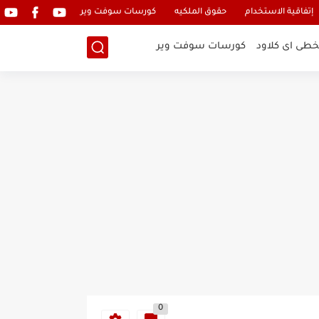
إتفاقية الاستخدام
حقوق الملكيه
كورسات سوفت وير
خطى اى كلاود
كورسات سوفت وير
0