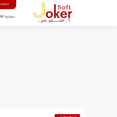
خدمات 
حماية FRP