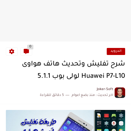
0
اندرويد
شرح تفليش وتحديث هاتف هواوى
Huawei P7-L10 لولى بوب 5.1.1
Joker-Soft
اخر تحديث :
منذ بضع اعوام
5 دقائق للقراءة