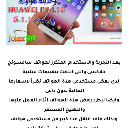
بعد التجربة والاستخدام المتكرر لهواتف سامسونج
جلاكسى والتى انتهت بتقييمات سلبية
لدى بعض مستخدمى هذة الهواتف نظرأ لاسعارها
الغالية بدون داعى
وايضا لبطئ بعض هذة الهواتف اثناء العمل عليها
والتهنيج المستمر
ولذلك فلقد انتقل عدد كبير من مستخدمى هواتف