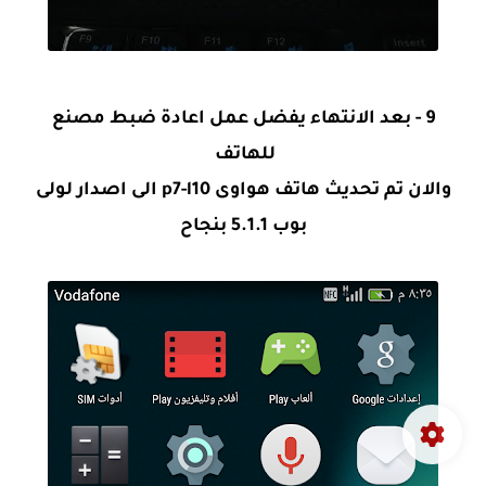
9 - بعد الانتهاء يفضل عمل اعادة ضبط مصنع
للهاتف
والان تم تحديث هاتف هواوى p7-l10 الى اصدار لولى
بوب 5.1.1 بنجاح