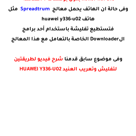
وفى حالة ان الهاتف يحمل معالج
Spreadtrum
مثل
هاتف huawei y336-u02
فتستطيع تفليشة باستخدام أحد برامج
الDownloader الخاصة بالتعامل مع هذا المعالج
وفى موضوع سابق قدمنا
شرح فيديو لطريقتين
لتفليش وتعريب العنيد HUAWEI Y336-U02