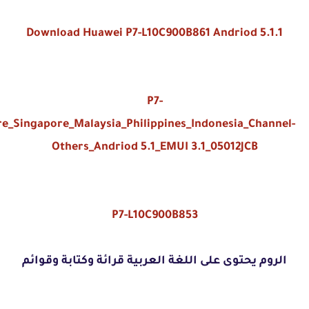
Download Huawei P7-L10C900B861 Andriod 5.1.1
P7-
e_Singapore_Malaysia_Philippines_Indonesia_Channel-
Others_Andriod 5.1_EMUI 3.1_05012JCB
P7-L10C900B853
الروم يحتوى على اللغة العربية قرائة وكتابة وقوائم