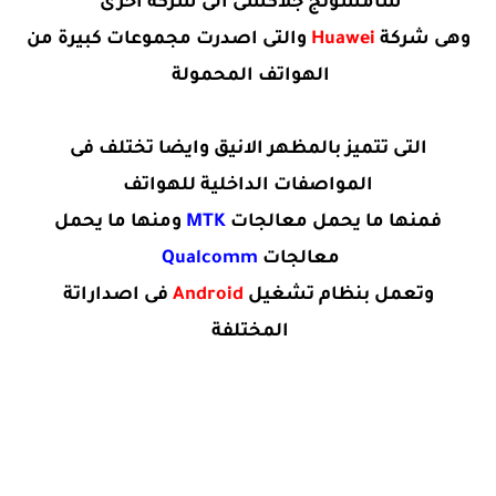
سامسونج جلاكسى الى شركة أخرى
وهى شركة
Huawei
والتى اصدرت مجموعات كبيرة من
الهواتف المحمولة
التى تتميز بالمظهر الانيق وايضا تختلف فى
المواصفات الداخلية للهواتف
فمنها ما يحمل معالجات
MTK
ومنها ما يحمل
معالجات
Qualcomm
وتعمل بنظام تشغيل
Android
فى اصداراتة
المختلفة