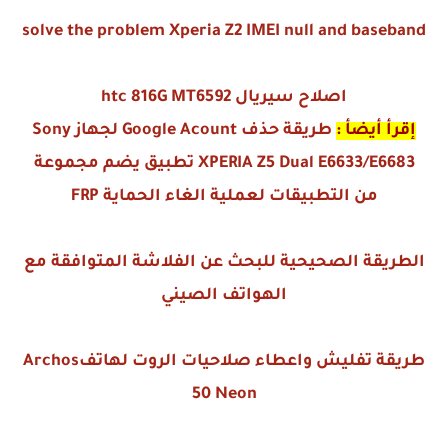
solve the problem Xperia Z2 IMEI null and baseband
اصلاح سيريال htc 816G MT6592
إقرأ أيضأ :
طريقة حذف Google Acount لجهاز Sony
XPERIA Z5 Dual E6633/E6683
تطبيق يضم مجموعة
من التطبيقات لعملية الغاء الحماية FRP
الطريقة الصحيحية للبحث عن الفلاشة المتوافقة مع
الهواتف الصيني
طريقة تفليش واعطاء صلاحيات الروت لهاتفArchos
50 Neon