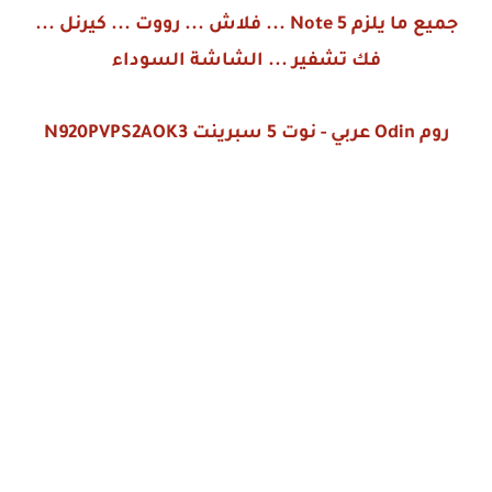
جميع ما يلزم Note 5 ... فلاش ... رووت ... كيرنل ...
فك تشفير ... الشاشة السوداء
روم Odin عربي - نوت 5 سبرينت N920PVPS2AOK3