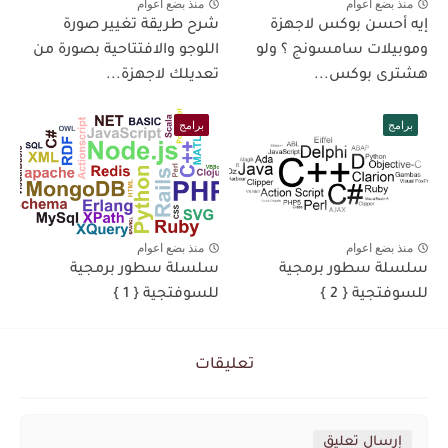
منذ بضع اعوام
منذ بضع اعوام
إيه أحسن بوكس لاجهزة
شرح طريقة تغيير صورة
وموبيلات سامسونج ؟ ولو
اللوجو والافتتاحية بصورة من
هشترى بوكس...
تعديلك لاجهزة...
برامج
برامج
منذ بضع اعوام
منذ بضع اعوام
سلسلة سطور برمجية
سلسلة سطور برمجية
للسوفتجية { 2 }
للسوفتجية { 1 }
تعليقات
إرسال تعليق