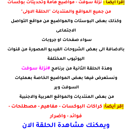
إقرأ أيضأ :
نزلة سوفت - مواضيع هامة وتحديثات بوكسات
من جميع المواقع والمنتديات "الحلقة الاولى"
وكذلك بعض البوستات والمواضيع من مواقع التواصل
الاجتماعى
سواء صفحات او جروبات
بالاضافة الى بعض الشروحات الفيديو المصورة من قنوات
اليوتيوب المختلفة
#نزلة سوفت
وهذة الحلقة الثانية من برنامج
ونستعرض فيها بعض المواضيع الخاصة بعمليات
السوفت وير
من بعض المنتديات والمواقع العربية والاجنبية
إقر أيضأ:
كراكات البوكسات - مفاهيم - مصطلحات -
فوائد - واضرار
ويمكنك مشاهدة الحلقة الان