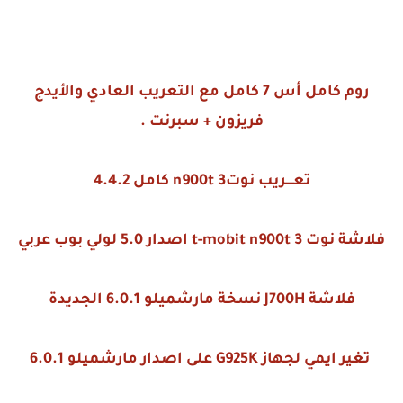
روم كامل أس 7 كامل مع التعريب العادي والأيدج
فريزون + سبرنت .
تعــــريب نوت3 n900t كامل 4.4.2
فلاشة نوت 3 t-mobit n900t اصدار 5.0 لولي بوب عربي
فلاشة J700H نسخة مارشميلو 6.0.1 الجديدة
تغير ايمي لجهاز G925K على اصدار مارشميلو 6.0.1