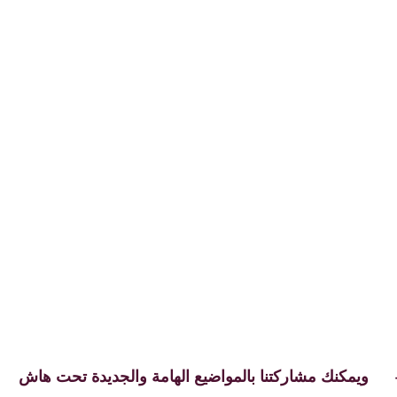
ويمكنك مشاركتنا بالمواضيع الهامة والجديدة تحت هاش