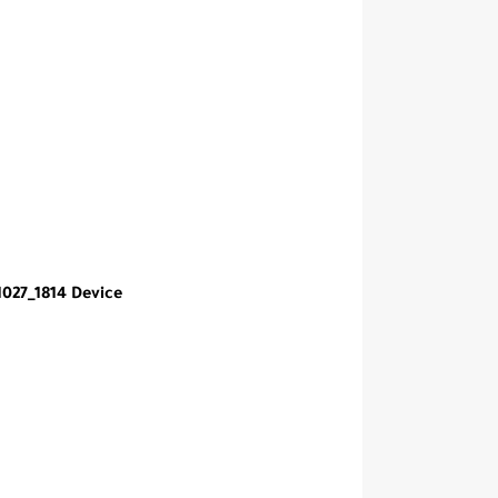
027_1814 Device