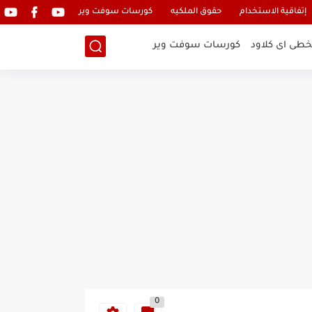
إتفاقية الاستخدام
حقوق الملكيه
كورسات سوفت وير
خطى اى كلاود
كورسات سوفت وير
0