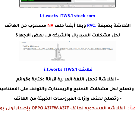
i.t.works ITW5.1 stock rom
الفلاشة بصيغة
.PAC
وبها أيضأ ملف
NV
مسحوب من الهاتف
لحل مشكلات السيريال والشبكه فى بعض الاجهزة
فلاشه i.t.works ITW5.1
- الفلاشة تحمل اللغة العربية قرائة وكتابة وقوائم
 وتصلح لحل مشكلات التهنيج والريستارت والتوقف على الافتتاحية
- وتصلح لحذف وإزاله الفيروسات الخبيثة من الهاتف
أ :
الفلاشه المسحوبه لهاتف OPPO A37FW-A37F بإصدار لولى بوب 5.1.1