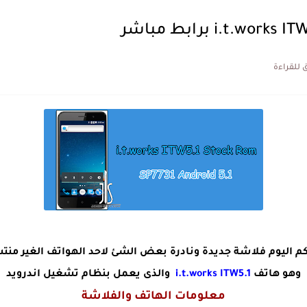
 اليوم فلاشة جديدة ونادرة بعض الشئ لاحد الهواتف الغير منتش
وهو هاتف
i.t.works ITW5.1
والذى يعمل بنظام تشغيل اندرويد
معلومات الهاتف والفلاشة