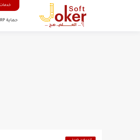
خدمات 
حماية FRP