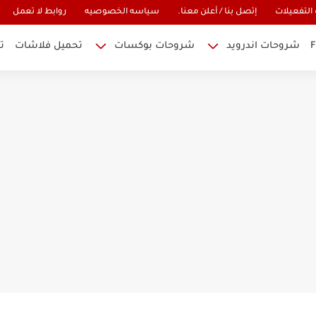
التفعيلات
إتصل بنا / أعلن معنا.
سياسه الخصوصيه
روابط لا تعمل
شروحات اندرويد
شروحات بوكسات
تحميل فلاشات
ت