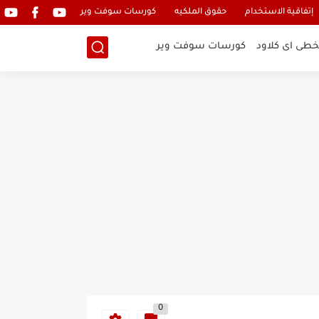
إتفاقية الاستخدام
حقوق الملكيه
كورسات سوفت وير
خطى اى كلاود
كورسات سوفت وير
0