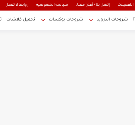
التفعيلات
إتصل بنا / أعلن معنا.
سياسه الخصوصيه
روابط لا تعمل
شروحات اندرويد
شروحات بوكسات
تحميل فلاشات
ت