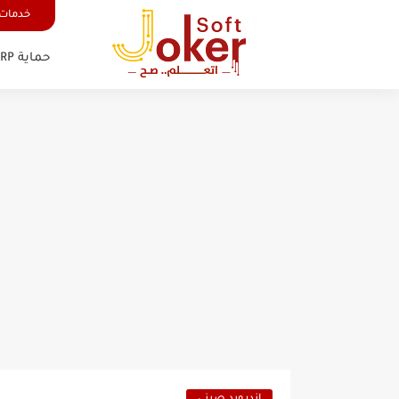
خدمات 
حماية FRP