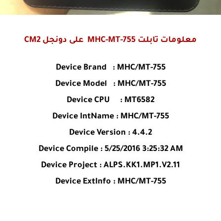
معلومات تابلت
MHC-MT-755
على دونجل CM2
Device Brand : MHC/MT-755
Device Model : MHC/MT-755
Device CPU : MT6582
Device IntName : MHC/MT-755
Device Version : 4.4.2
Device Compile : 5/25/2016 3:25:32 AM
Device Project : ALPS.KK1.MP1.V2.11
Device ExtInfo : MHC/MT-755