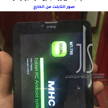
صور التابلت من الخارج