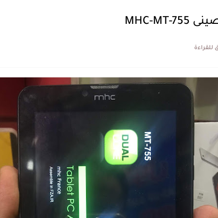
MHC-MT