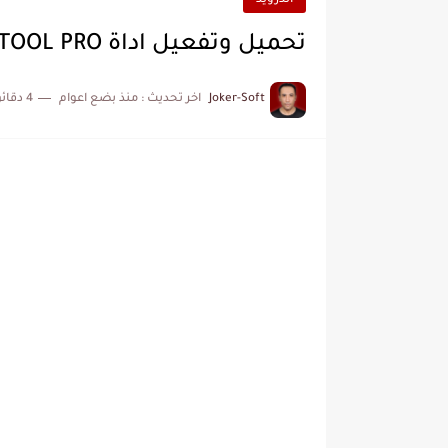
اندرويد
تحميل وتفعيل اداة HELL TOOL PRO + طريقة التشغيل
Joker-Soft
اخر تحديث :
منذ بضع اعوام
4 دقائق للقراءة