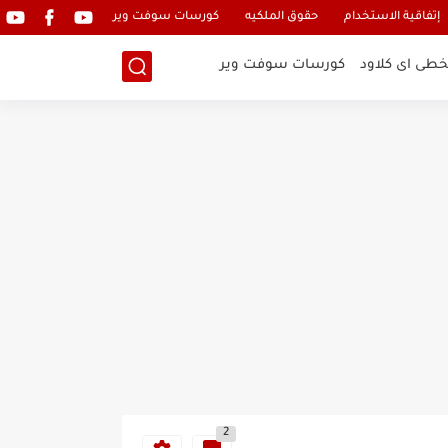
إتفاقية الاستخدام
حقوق الملكيه
كورسات سوفت وير
خطى اى كلاود
كورسات سوفت وير
2