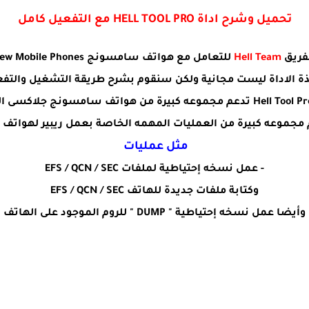
تحميل وشرح اداة HELL TOOL PRO مع التفعيل كامل
لفريق
Hell Team
للتعامل مع هواتف سامسونج Samsung New Mobile Phones
ة الاداة ليست مجانية ولكن سنقوم بشرح طريقة التشغيل والتف
من هواتف سامسونج جلاكسى ال
مجموعه كبيرة من العمليات المهمه الخاصة بعمل ريبير لهوات
مثل عمليات
- عمل نسخه إحتياطية لملفات EFS / QCN / SEC
وكتابة ملفات جديدة للهاتف EFS / QCN / SEC
وأيضا عمل نسخه إحتياطية " DUMP " للروم الموجود على الهاتف