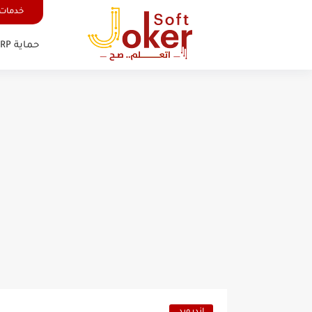
خدمات 
حماية FRP