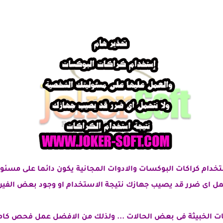
خدام كراكات البوكسات والادوات المجانية يكون دائما على مسئ
حمل اى ضرر قد يصيب جهازك نتيجة الاستخدام او وجود بعض الفي
يات الخبيثة فى بعض الحالات ... ولذلك من الافضل عمل فحص كام