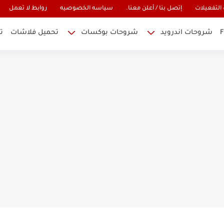
التفعيلات
إتصل بنا / أعلن معنا.
سياسه الخصوصيه
روابط لا تعمل
شروحات اندرويد
شروحات بوكسات
تحميل فلاشات
ت