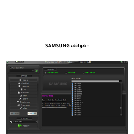
- هواتف SAMSUNG