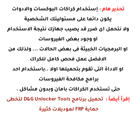
تحذير هام :
إستخدام كراكات البوكسات والادوات
يكون دائما على مسئوليتك الشخصية
ولا نتحمل اى ضرر قد يصيب جهازك نتيجة الاستخدام
او وجود بعض الفيروسات
او البرمجيات الخبيثة فى بعض الحالات ... ولذلك من
الافضل عمل فحص كامل للكراك
او الاداة التى تقوم بتحميلها اولا ..باستخدام احد
برامج مكافحة الفيروسات
حتى تستخدم الكراكات بامان وبدون مشاكل .
إقرأ أيضأ :
تحميل برنامج D&G Unlocker Tools لتخطى
حماية FRP لموديلات كثيرة