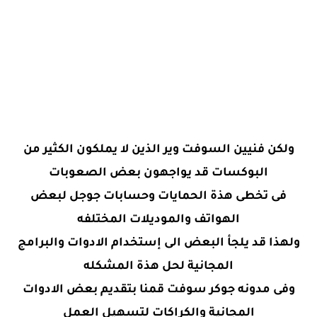
ولكن فنيين السوفت وير الذين لا يملكون الكثير من
البوكسات قد يواجهون بعض الصعوبات
فى تخطى هذة الحمايات وحسابات جوجل لبعض
الهواتف والموديلات المختلفه
ولهذا قد يلجأ البعض الى إستخدام الادوات والبرامج
المجانية لحل هذة المشكله
وفى مدونه جوكر سوفت قمنا بتقديم بعض الادوات
المجانية والكراكات لتسهيل العمل