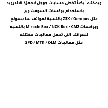
ويمكنك أيضأ تخطى حسابات جوجل لاجهزة الاندرويد
باستخدام بوكسات السوفت وير
مثل Z3X / Octopus بالنسبة لهواتف سامسونج
وبوكسات Miracle Box / NCK Box / CM2 بالنسبه
للهواتف التى تحمل معالجات مختلفه
مثل معالجات SPD / MTK / QLM