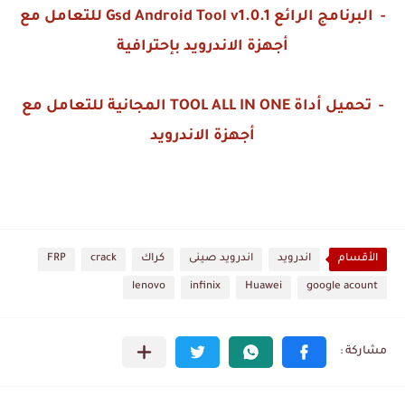
- البرنامج الرائع Gsd Android Tool v1.0.1 للتعامل مع
أجهزة الاندرويد بإحترافية
- تحميل أداة TOOL ALL IN ONE المجانية للتعامل مع
أجهزة الاندرويد
الأقسام
اندرويد
اندرويد صينى
كراك
crack
FRP
lenovo
infinix
Huawei
google acount