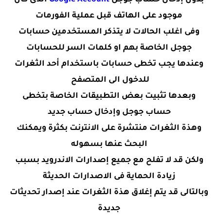
بدون إدخال حساب جوجل
Google Account
الذى كان
موجود على الهاتف قبل عملية الفورمات
وفى اغلب الحالات لا يتذكر المستخدمين حسابات
جوجل الخاصة بهم او كلمات السر للحسابات
وعندها يجب تخطى حسابات باستخدام أحد الثغرات
للدخول الى المتصفح
وبعدها تثبيت بعض التطبيقات الخاصة بتخطى
حساب جوجل وإدخال حساب جديد
وهذة الثغرات منتشرة على الانترنت بكثرة ويمكنك
البحث عنها بسهوله
ولكن قد لا تفلح مع جميع إصدارات الاندرويد بسبب
زيادة الحماية فى الاصدارات الحديثة
وبالتالى قد يتم إغلاق هذة الثغرات عند إصدار تحديثات
جديدة