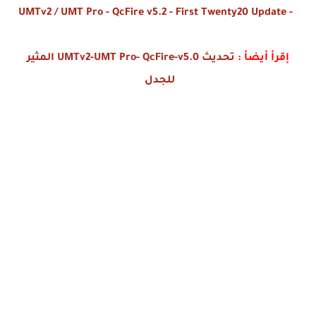
- UMTv2 / UMT Pro - QcFire v5.2 - First Twenty20 Update
إقرأ أيضأ :
تحديث UMTv2-UMT Pro- QcFire-v5.0 المثير
للجدل