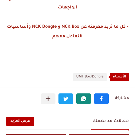
الواجهات
- كل ما تريد معرفته عن NCK Box و NCK Dongle وأساسيات
التعامل معهم
الأقسام
UMT Box/Dongle
مقالات قد تهمك
عرض المزيد