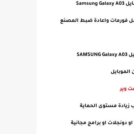
Sams
ت وير
 زيادة مستوى الحماية
و دونجلات او برامج مجانية