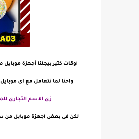
اوقات كتير بيجلنا أجهزة موبايل 
واحنا لما نتعامل مع اى موباي
زى الاسم التجارى للمو
لكن فى بعض اجهزة موبايل من سام