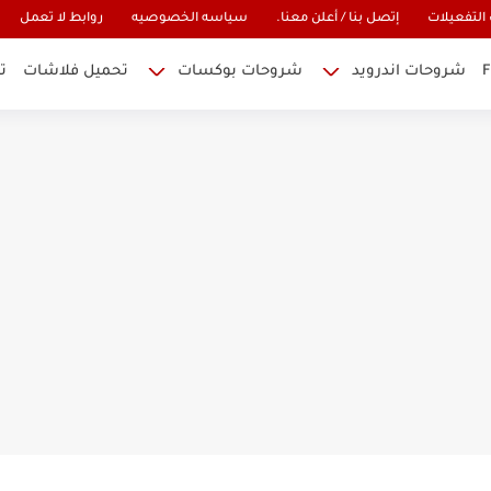
التفعيلات
إتصل بنا / أعلن معنا.
سياسه الخصوصيه
روابط لا تعمل
شروحات اندرويد
شروحات بوكسات
تحميل فلاشات
ت