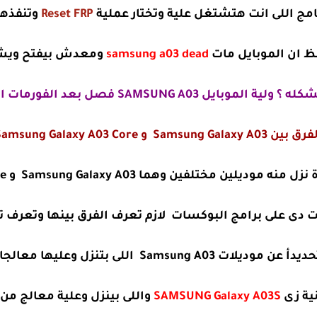
مج اللى انت هتشتغل علية وتختار عملية
Reset FRP
وتنفذها 
ظ ان الموبايل مات
samsung a03 dead
ومعدش بيفتح ويشت
بايل SAMSUNG A03 فصل بعد الفورمات او حذف FRP ؟
بين Samsung Galaxy A03 و Samsung Galaxy A03 Core
ختلفين وهما Samsung Galaxy A03 و Samsung Galaxy A03 Core
ات دى على برامج البوكسات لازم تعرف الفرق بينها وتعر
Samsung  اللى بتنزل وعليها معالجات سبريد SPD
نية زى
SAMSUNG Galaxy A03S
واللى بينزل وعلية معالج من