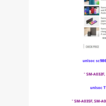
unisoc sc98
SM-A032F, 
unisoc 