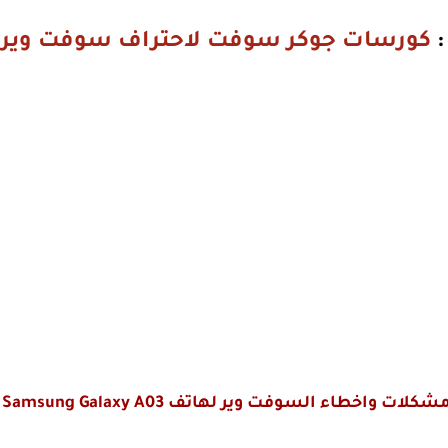
كورسات جوكر سوفت لاحتراف سوفت وير ا
شكلات واخطاء السوفت وير لهاتف Samsung Galaxy A03