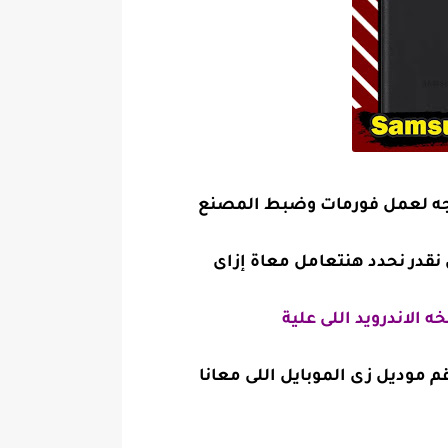
جه لعمل فورمات وضبط المصنع
نقدر نحدد هنتعامل معاة إزاى
 الاندرويد اللى علية
 موديل زى الموبايل اللى معانا