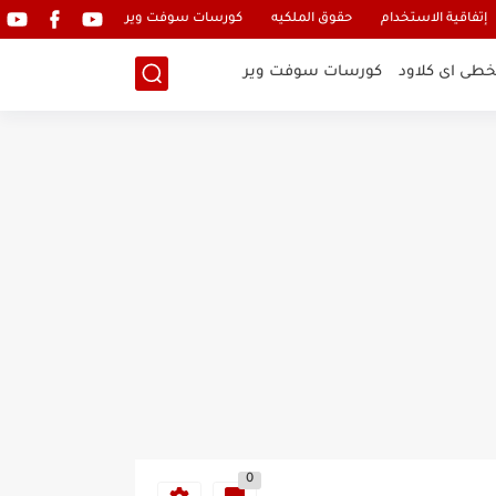
إتفاقية الاستخدام
حقوق الملكيه
كورسات سوفت وير
خطى اى كلاود
كورسات سوفت وير
0