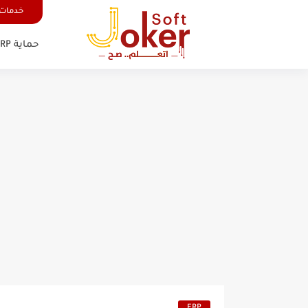
خدمات 
حماية FRP