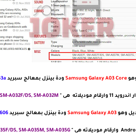
وهو
Samsung Galaxy A03 Core
ودة بينزل بمعالج سبريد
63a
ارقام موديلاته هى "
SM-A032F/DS, SM-A032M "
ديل وهو
Samsung Galaxy A03
ودة بينزل بمعالج سبريد
T606
SM-A035F, SM-A035F/DS, SM-A035M, SM-A035G "