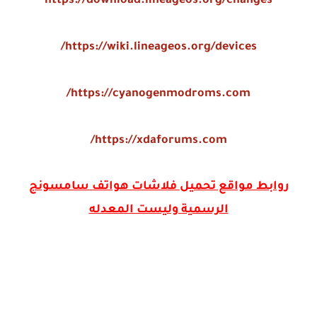
https://download.lineageos.org/changes
https://wiki.lineageos.org/devices/
https://cyanogenmodroms.com/
https://xdaforums.com/
روابط مواقع تحميل فلاشات هواتف سامسونج
الرسمية وليست المعدله