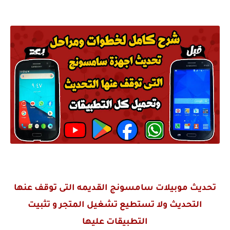
تحديث موبيلات سامسونج القديمه التى توقف عنها
التحديث ولا تستطيع تشغيل المتجر و تثبيت
التطبيقات عليها