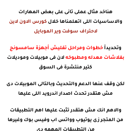
هناخد مثال عملى تانى على بعض المهارات
والاساسيات اللى اتعلمناها خلال
كورس الاون لاين
لاحتراف سوفت وير الموبايل
وتحديدأ
خطوات ومراحل تفليش أجهزة سامسونج
بفلاشات معدله ومطبوخه
لان فى موبيلات وموديلات
كتير منتشرة فى السوق
لكن وقف عنها الدعم والتحديث وبالتالى الموبيلات دى
مش هتقدر تحدث اصدار اندرويد اللى عليها
والاهم انك مش هتقدر تثبت عليها اهم التطبيقات
من المتجر زى يوتيوب وواتس اب وفيس بوك وغيرها
من التطبيقات المهمه دى