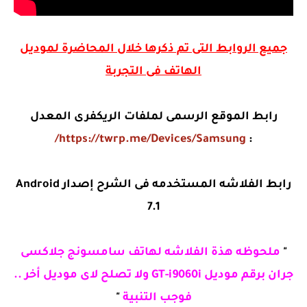
جميع الروابط التى تم ذكرها خلال المحاضرة لموديل
الهاتف فى التجربة
رابط الموقع الرسمى لملفات الريكفرى المعدل
https://twrp.me/Devices/Samsung/
:
رابط الفلاشه المستخدمه فى الشرح إصدار Android
7.1
"
ملحوظه هذة الفلاشه لهاتف سامسونج جلاكسى
جران برقم موديل GT-i9060i ولا تصلح لاى موديل أخر ..
فوجب التنبية
"