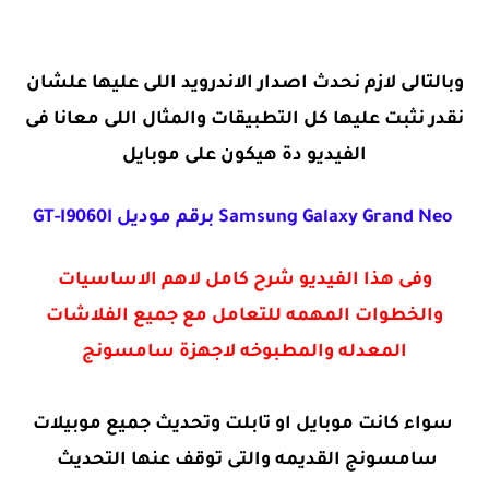
وبالتالى لازم نحدث اصدار الاندرويد اللى عليها علشان
نقدر نثبت عليها كل التطبيقات والمثال اللى معانا فى
الفيديو دة هيكون على موبايل
Samsung Galaxy Grand Neo برقم موديل GT-I9060I
وفى هذا الفيديو شرح كامل لاهم الاساسيات
والخطوات المهمه للتعامل مع جميع الفلاشات
المعدله والمطبوخه لاجهزة سامسونج
سواء كانت موبايل او تابلت وتحديث جميع موبيلات
سامسونج القديمه والتى توقف عنها التحديث