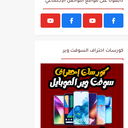
تابعونا على مواقع التواصل الإجتماعي
كورسات احتراف السوفت وير