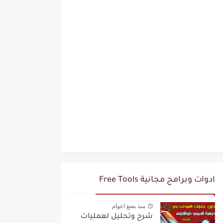
ادوات وبرامج مجانية Free Tools
منذ بضع اعوام
شرح وتحليل لعمليات