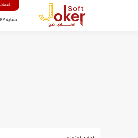
خدمات 
حماية FRP