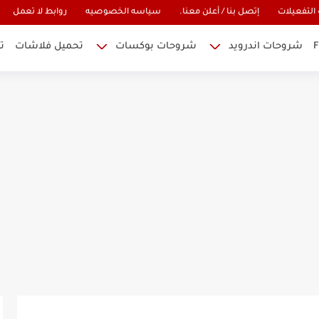
التفعيلات
إتصل بنا / أعلن معنا.
سياسه الخصوصيه
روابط لا تعمل
شروحات اندرويد
شروحات بوكسات
تحميل فلاشات
ت