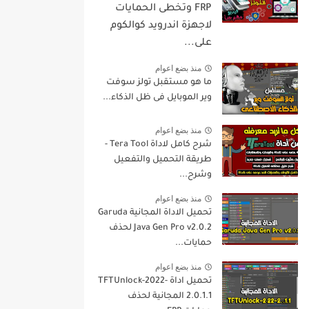
FRP وتخطى الحمايات
لاجهزة اندرويد كوالكوم
على...
منذ بضع اعوام
ما هو مستقبل تولز سوفت
وير الموبايل فى ظل الذكاء...
منذ بضع اعوام
شرح كامل لاداة Tera Tool -
طريقة التحميل والتفعيل
وشرح...
منذ بضع اعوام
تحميل الاداة المجانية Garuda
Java Gen Pro v2.0.2 لحذف
حمايات...
منذ بضع اعوام
تحميل اداة TFTUnlock-2022-
2.0.1.1 المجانية لحذف