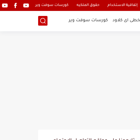
إتفاقية الاستخدام
حقوق الملكيه
كورسات سوفت وير
خطى اى كلاود
كورسات سوفت وير