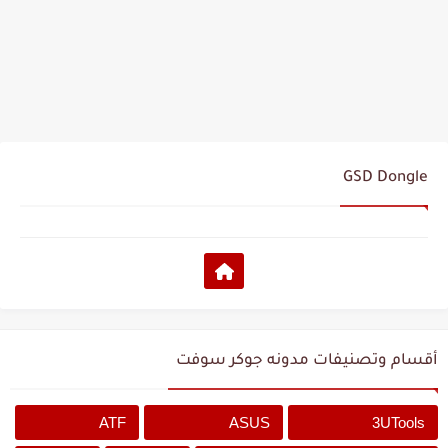
GSD Dongle
أقسام وتصنيفات مدونه جوكر سوفت
ATF
ASUS
3UTools