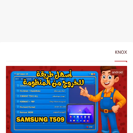
KNOX
android