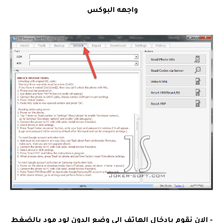
واجهه البوكس
- الان نقوم بإدخال الهاتف الى وضع الدون لود مود بالضغط