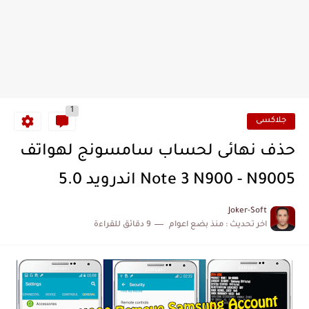
1
جلاكسى
حذف نهائى لحساب سامسونج لهواتف
Note 3 N900 - N9005 اندرويد 5.0
Joker-Soft
اخر تحديث :
منذ بضع اعوام
9 دقائق للقراءة