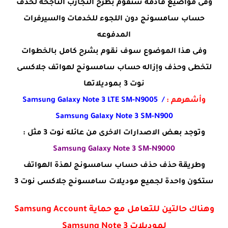
وفى مواضيع قادمه سنقوم بطرح التجارب الناجحه لحذف
حساب سامسونج دون اللجوء للخدمات والسيرفرات
المدفوعه
وفى هذا الموضوع سوف نقوم بشرح كامل بالخطوات
لتخطى وحذف وإزاله حساب سامسونج لهواتف جلاكسى
نوت 3 بموديلاتها
وأشهرهم :
Samsung Galaxy Note 3 LTE SM-N9005 /
Samsung Galaxy Note 3 SM-N900
وتوجد بعض الاصدارات الاخرى من عائله نوت 3 مثل :
Samsung Galaxy Note 3 SM-N9000
وطريقة حذف حذف حساب سامسونج لهذة الهواتف
ستكون واحدة لجميع موديلات سامسونج جلاكسى نوت 3
وهناك حالتين للتعامل مع حماية Samsung Account
لموديلات Samsung Note 3