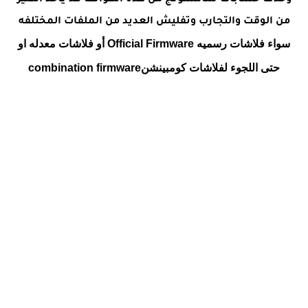
وحذف حسابات سامسونج من هذة الهواتف قد يأخذ الكثير
من الوقت والتجارب وتفليش العديد من الملفات المختلفه
سواء فلاشات رسميه Official Firmware أو فلاشات معدله او
حتى اللجوء لفلاشات كومبينشنcombination
firmware