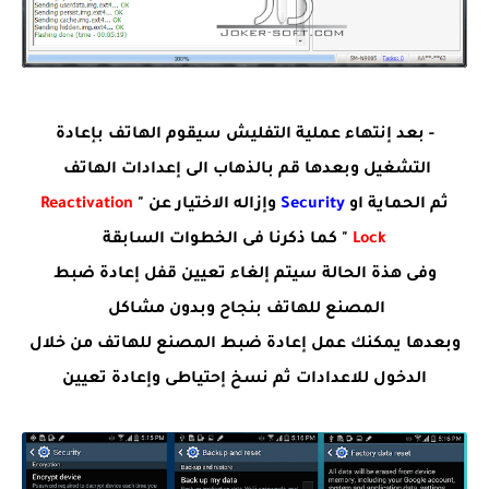
- بعد إنتهاء عملية التفليش سيقوم الهاتف بإعادة
التشغيل وبعدها قم بالذهاب الى إعدادات الهاتف
ثم الحماية او
Security
وإزاله الاختيار عن "
Reactivation
Lock
" كما ذكرنا فى الخطوات السابقة
وفى هذة الحالة سيتم إلغاء تعيين قفل إعادة ضبط
المصنع للهاتف بنجاح وبدون مشاكل
وبعدها يمكنك عمل إعادة ضبط المصنع للهاتف من خلال
الدخول للاعدادات ثم نسخ إحتياطى وإعادة تعيين