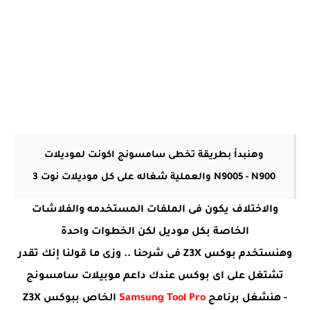
وهنبدأ بطريقة تخطى سامسونج اكونت لموديلات
N9005 - N900 والعملية شغاله على كل موديلات نوت 3
والاختلاف يكون فى الملفات المستخدمه والفلاشات
الخاصة بكل موديل لكن الخطوات واحدة
وهنستخدم بوكس Z3X فى شرحنا .. وزى ما قولنا إنك تقدر
تشتغل على اى بوكس عندك داعم موبيلات سامسونج
- هنشغل برنامج
Samsung Tool Pro
الخاص ببوكس Z3X