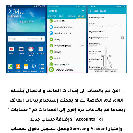
- الان قم بالذهاب الى إعدادات الهاتف والاتصال بشبكه
الواى فاى الخاصة بك او يمكنك إستخدام بيانات الهاتف
وبعدها قم بالذهاب مرة إخرى إلى الاعدادات ثم " حسابات "
او " Accounts " وإضافة حساب جديد
وإختيار Samsung Account وعمل تسجيل دخول بحساب