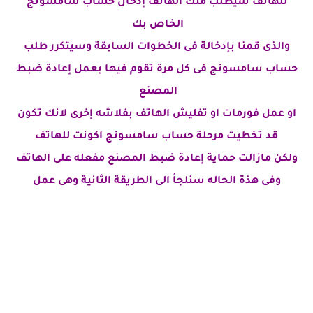
للهاتف سيطلب منك الهاتف إدخال حساب سامسونج
الخاص بك
والذى قمنا بإدخالة فى الخطوات السابقة وسيتكرر طلب
حساب سامسونج فى كل مرة تقوم فيها بعمل إعادة ضبط
المصنع
او عمل فورمات او تفليش الهاتف بفلاشه إخرى لانك تكون
قد تخطيت مرحلة حساب سامسونج اكونت للهاتف
ولكن مازالت حماية إعادة ضبط المصنع مفعله على الهاتف
وفى هذة الحاله سنلجأ الى الطريقة الثانية وهى عمل