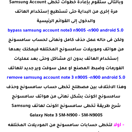
وبالتالى ستقوم بإعادة خطوات تخطى Samsung Account
مرة إخرى من البداية حتى تستطيع إستخدام الهاتف
والدخول إلى القوائم الرئيسية
bypass samsung account note3 n9005 -n900 android 5.0
ولكن فى حاله عمل حذف كامل ونهائى لحساب سامسونج
من هواتف وموبيلات سامسونج المختلفه فيمكنك بعدها
إستخدام الهاتف بدون اى مشاكل وحتى بعد عمليات
الفورمات وضبط المصنع او عمل سوفت وير جديد للهاتف
remove samsung account note 3 n9005 -n900 android 5.0
وهذا الاختلاف بين مصطلح تخطى حساب سامسونج وحذف
سامسونج اكونت بشكل نهائى من هواتف سامسونج
شرح طريقة تخطى سامسونج اكونت لهاتف Samsung
Galaxy Note 3 SM-N900 - SM-N9005
- اولا
لتخطى حسابات سامسونج من الموديلات المختلفه