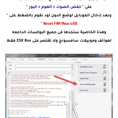
على "
خفض الصوت + الهوم + البور
"
وبعد إدخال الموبايل لوضع الدون لود نقوم بالضغط على "
"
Reset FRP/React/EE
وهذة الخاصية ستجدها فى جميع البوكسات الداعمه
لهواتف وموبيلات سامسونج ولا تقتصر على Z3X Box فقط