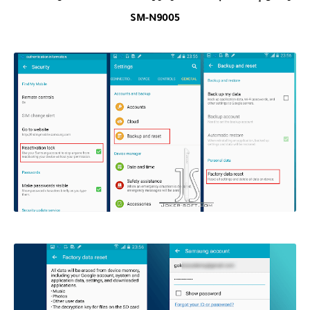
SM-N9005