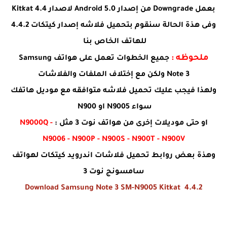
بعمل Downgrade من إصدار Android 5.0 لاصدار Kitkat 4.4
وفى هذة الحالة سنقوم بتحميل فلاشه إصدار كيتكات 4.4.2
للهاتف الخاص بنا
ملحوظه :
جميع الخطوات تعمل على هواتف Samsung
Note 3 ولكن مع إختلاف الملفات والفلاشات
ولهذا فيجب عليك تحميل فلاشه متوافقه مع موديل هاتفك
سواء N9005 او N900
او حتى موديلات إخرى من هواتف نوت 3 مثل :
N9000Q -
N9006 - N900P - N900S - N900T - N900V
وهذة بعض روابط تحميل فلاشات اندرويد كيتكات لهواتف
سامسونج نوت 3
Download Samsung Note 3 SM-N9005 Kitkat 4.4.2