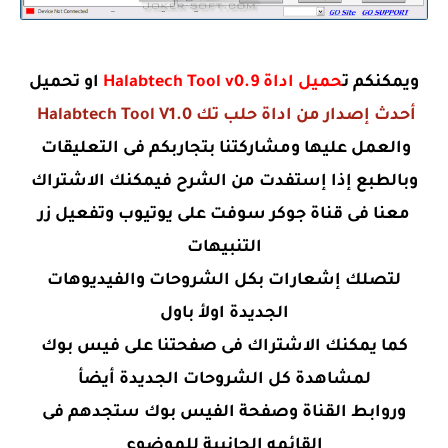
ويمكنكم ت
حميل اداة Halabtech Tool v0.9
او تحميل
أحدث إصدار من اداة حلب تك
Halabtech Tool V1.0
والعمل عليها ومشاركتنا بتجاربكم فى التعليقات
وبالطبع إذا إستفدت من الشرح فيمكنك الاشتراك
معنا فى قناة جوكر سوفت على يوتيوب وتفعيل زر
التنبيهات
لتصلك إشعارات بكل الشروحات والفيديوهات
الجديدة اولأ باول
كما يمكنك الاشتراك فى صفحتنا على فيس بوك
لمشاهدة كل الشروحات الجديدة أيضأ
وروابط القناة وصفحة الفيس بوك ستجدهم فى
القائمه الجانبية للموضوع