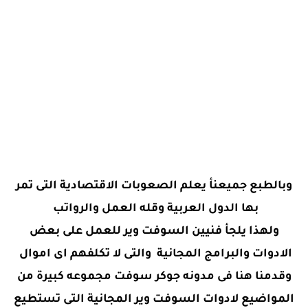
وبالطبع جميعنأ يعلم الصعوبات الاقتصادية التى تمر
بها الدول العربية وقله العمل والرواتب
ولهذا يلجأ فنيين السوفت وير للعمل على بعض
الادوات والبرامج المجانية والتى لا تكلفهم اى اموال
وقدمنا هنا فى مدونه جوكر سوفت مجموعه كبيرة من
المواضيع لادوات السوفت وير المجانية التى تستطيع