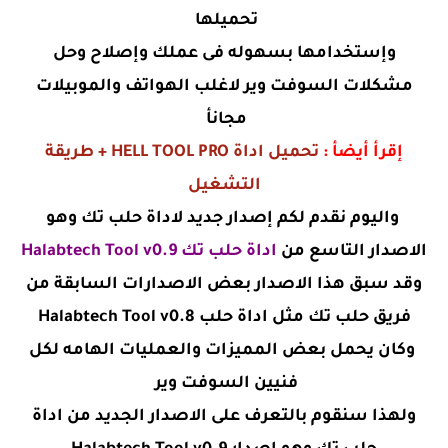
تحميلها
وإستخدامها بسهوله فى عملك وإصلاح وحل
مشكلات السوفت وير لاغلب الهواتف والموبيلات
مجانأ
إقرأ أيضأ :
تحميل اداة HELL TOOL PRO + طريقة
التشغيل
واليوم نقدم لكم إصدار جديد لاداة حلب تك وهو
الاصدار التاسع من
اداة حلب تك Halabtech Tool v0.9
وقد سبق هذا الاصدار بعض الاصدارات السابقة من
فريق حلب تك مثل اداة حلب Halabtech Tool v0.8
وكان يحمل بعض المميزات والعمليات الهامه لكل
فنيين السوفت وير
ولهذا سنقوم بالتعرف على الاصدار الجديد من اداة