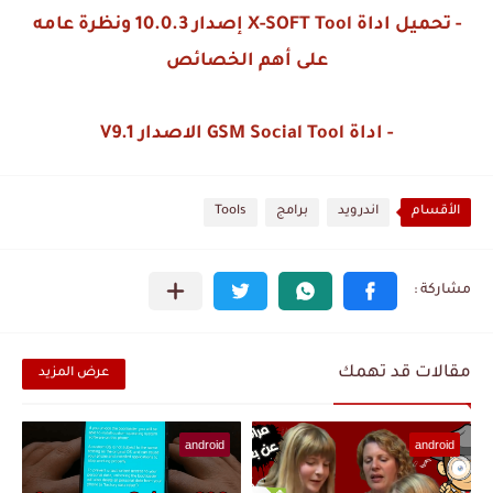
- تحميل اداة X-SOFT Tool إصدار 10.0.3 ونظرة عامه
على أهم الخصائص
- اداة GSM Social Tool الاصدار V9.1
الأقسام
اندرويد
برامج
Tools
مقالات قد تهمك
عرض المزيد
android
android