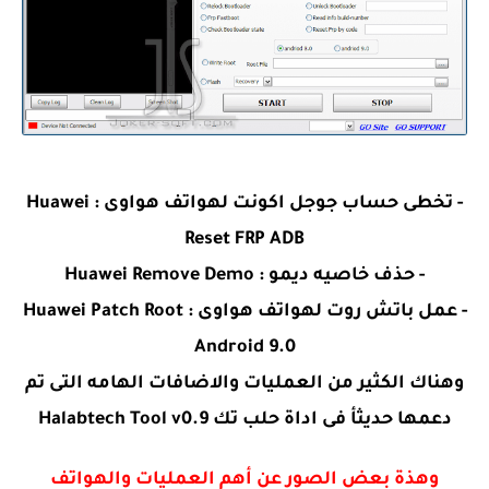
- تخطى حساب جوجل اكونت لهواتف هواوى : Huawei
Reset FRP ADB
- حذف خاصيه ديمو : Huawei Remove Demo
- عمل باتش روت لهواتف هواوى : Huawei Patch Root
Android 9.0
وهناك الكثير من العمليات والاضافات الهامه التى تم
دعمها حديثأ فى اداة حلب تك Halabtech Tool v0.9
وهذة بعض الصور عن أهم العمليات والهواتف