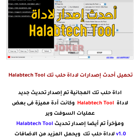
تحميل أحدث إصدارات لاداة حلب تك
Halabtech Tool
اداة حلب تك المجانية تم إصدار تحديث جديد
لاداة
Halabtech Tool
وكانت أدة مميزة فى بعض
عمليات السوفت وير
ومؤخرأ تم أيضا إصدار تحديث
Halabtech Tool
v1.0
لاداة حلب تك
ويحمل المزيد من الاضافات