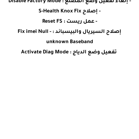
- إلغاء تفعيل وضع المصنع : Disable Factory Mode
- إصلاح S-Health Knox Fix
- عمل ريست : Reset FS
إصلاح السيريال والبيسباند : Fix imei Null -
unknown Baseband
تفعيل وضع الدياج : Activate Diag Mode