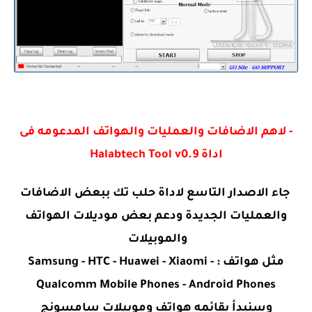
- لاهم الاضافات والعمليات والهواتف المدعومه فى
اداة Halabtech Tool v0.9
جاء الاصدار التاسع لاداة حلب تك ببعض الاضافات
والعمليات الجديدة ودعم بعض موديلات الهواتف
والموبيلات
مثل هواتف : Samsung - HTC - Huawei - Xiaomi -
Qualcomm Mobile Phones - Android Phones
وسنبدأ بقائمه هواتف وموبيلات سامسونج